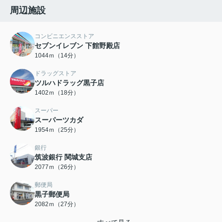
周辺施設
コンビニエンスストア
セブンイレブン 下館野殿店
1044ｍ（14分）
ドラッグストア
ツルハドラッグ黒子店
1402ｍ（18分）
スーパー
スーパーツカダ
1954ｍ（25分）
銀行
筑波銀行 関城支店
2077ｍ（26分）
郵便局
黒子郵便局
2082ｍ（27分）