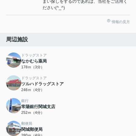
まい探しをするのであれば、当社をご活用く
ださい(^_^)
情報の見方
周辺施設
ドラッグストア
なかむら薬局
178ｍ（3分）
ドラッグストア
ツルハドラッグストア
246ｍ（4分）
銀行
常陽銀行関城支店
252ｍ（4分）
郵便局
関城郵便局
280ｍ（4分）