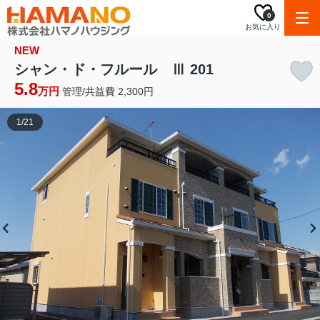
0
お気に入り
NEW
シャン・ド・フルール Ⅲ 201
5.8
万円
管理/共益費 2,300円
1
/
21