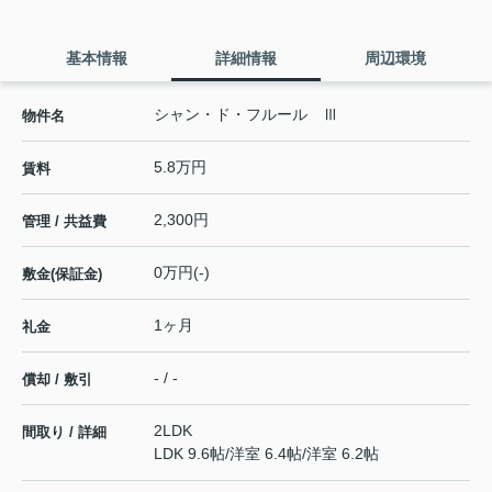
基本情報
詳細情報
周辺環境
シャン・ド・フルール Ⅲ
物件名
5.8万円
賃料
2,300円
管理 / 共益費
0万円(-)
敷金(保証金)
1ヶ月
礼金
- / -
償却 / 敷引
2LDK
間取り / 詳細
LDK 9.6帖
/
洋室 6.4帖
/
洋室 6.2帖