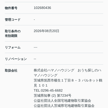
102680436
物件番号
-
管理コード
2026年08月20日
取引条件の
有効期限
---
リフォーム
--
リノベーション
株式会社ハマノハウジング おうち探しのハ
取扱会社
マノハウジング
茨城県筑西市榎生１丁目８－３ パルネット鶴
見 １０１
TEL:
0296-45-6682
茨城県知事 (2) 第7234号
公益社団法人全国宅地建物取引業協会
公益社団法人茨城県宅地建物取引業協会