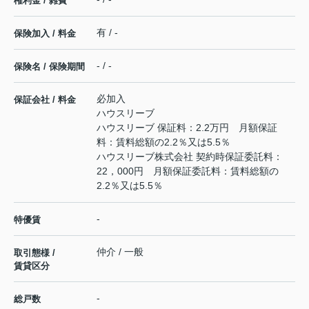
権利金 / 雑費
有 / -
保険加入 / 料金
- / -
保険名 / 保険期間
必加入
保証会社 / 料金
ハウスリーブ
ハウスリーブ 保証料：2.2万円 月額保証
料：賃料総額の2.2％又は5.5％
ハウスリーブ株式会社 契約時保証委託料：
22，000円 月額保証委託料：賃料総額の
2.2％又は5.5％
-
特優賃
仲介 / 一般
取引態様 /
賃貸区分
-
総戸数