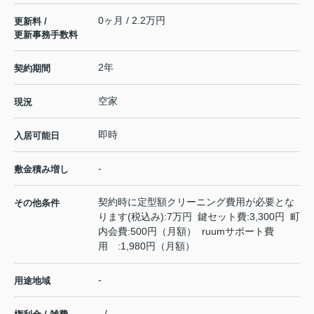
0ヶ月 / 2.2万円
更新料 /
更新事務手数料
2年
契約期間
空家
現況
即時
入居可能日
-
敷金積み増し
契約時に定型額クリーニング費用が必要とな
その他条件
ります(税込み):7万円 鍵セット費:3,300円 町
内会費:500円（月額） ruumサポート費
用 :1,980円（月額）
-
用途地域
- / -