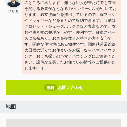
のところにあります。知らない人が来た時でも玄関
を開ける必要がなくなるTVインターホンが付いてお
濱野 登
ります。独立洗面台を採用しているので、歯ブラシ
やドライヤーなどをまとめて収納できます。収納は
クロゼット・シューズボックスなど豊富なので、衣
類や履き物の整理がしやすく便利です。駐車スペー
スに余裕あり。お車を複数台お持ちの方も安心で
す。閑静な住宅地にある物件です。関東鉄道常総線
大田郷の近くでお住まいをお探しならハマノハウジ
ング おうち探しのハマノハウジングにご連絡くだ
さい。設備が充実したお住まいの情報をご提供いた
します(^^)
お問い合わせ
無料
地図