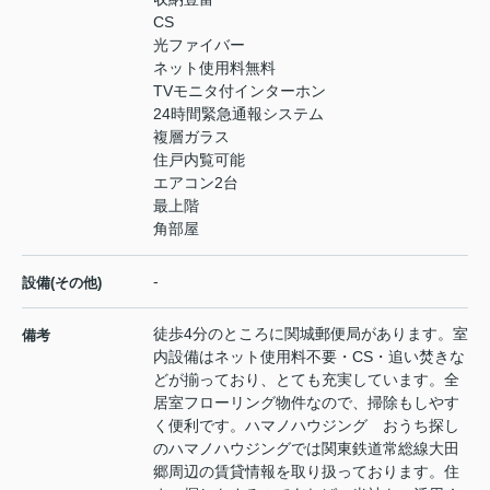
CS
光ファイバー
ネット使用料無料
TVモニタ付インターホン
24時間緊急通報システム
複層ガラス
住戸内覧可能
エアコン2台
最上階
角部屋
-
設備(その他)
徒歩4分のところに関城郵便局があります。室
備考
内設備はネット使用料不要・CS・追い焚きな
どが揃っており、とても充実しています。全
居室フローリング物件なので、掃除もしやす
く便利です。ハマノハウジング おうち探し
のハマノハウジングでは関東鉄道常総線大田
郷周辺の賃貸情報を取り扱っております。住