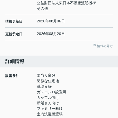
公益財団法人東日本不動産流通機構
その他
2026年08月06日
情報更新日
2026年08月20日
更新予定日
情報の見方
詳細情報
陽当り良好
設備条件
閑静な住宅地
眺望良好
ガスコンロ設置可
カップル向け
新婚さん向け
ファミリー向け
室内洗濯機置場