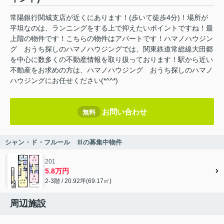
常陽銀行関城支店が近くにあります！(歩いて徒歩4分)！場所が
平坦なのは、ランニングをする上で抑えたいポイントですね！最
上階の物件です！こちらの物件はアパートです！ハマノハウジン
グ おうち探しのハマノハウジングでは、関東鉄道常総線大田郷
を中心に数多くの不動産情報を取り扱っております！駅から近い
不動産をお求めの方は、ハマノハウジング おうち探しのハマノ
ハウジングにお任せください(*^^*)
お問い合わせ
無料
シャン・ド・フルール Ⅲの募集中物件
201
5.8万円
2-3階 / 20.92坪(69.17㎡)
周辺施設