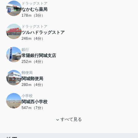
ドラッグストア
なかむら薬局
178ｍ（3分）
ドラッグストア
ツルハドラッグストア
246ｍ（4分）
銀行
常陽銀行関城支店
252ｍ（4分）
郵便局
関城郵便局
280ｍ（4分）
小学校
関城西小学校
547ｍ（7分）
すべて見る