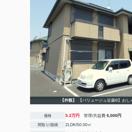
【外観】
【バリュージュ近藤B】おし
5.3万円
管理/共益費
6,000円
価格
2LDK/50.00㎡
間取り/面積