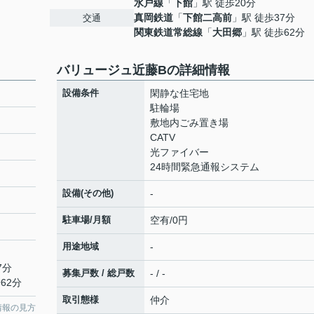
水戸線
「
下館
」駅 徒歩20分
真岡鉄道
「
下館二高前
」駅 徒歩37分
交通
関東鉄道常総線
「
大田郷
」駅 徒歩62分
バリュージュ近藤Bの詳細情報
設備条件
閑静な住宅地
駐輪場
敷地内ごみ置き場
CATV
光ファイバー
24時間緊急通報システム
設備(その他)
-
駐車場/月額
空有/0円
用途地域
-
7分
募集戸数 / 総戸数
- / -
62分
取引態様
仲介
情報の見方