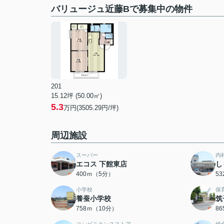
バリュージュ近藤Bで募集中の物件
201
15.12坪 (50.00㎡)
5.3
万円(3505.29円/坪)
周辺施設
スーパー
内
エコス 下館東店
し
400ｍ（5分）
5
小学校
保
養蚕小学校
筑
758ｍ（10分）
8