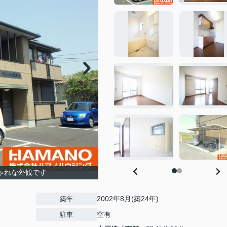
ゃれな外観です
2002年8月(築24年)
築年
空有
駐車