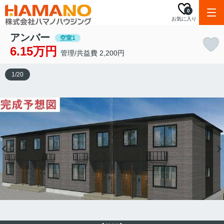
0
お気に入り
アンバー
空室1
6.15万円
管理/共益費 2,200円
1
/
20