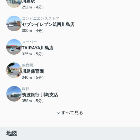
川島駅
252ｍ（4分）
コンビニエンスストア
セブンイレブン筑西川島店
300ｍ（4分）
スーパー
TAIRAYA川島店
325ｍ（5分）
保育園
川島保育園
340ｍ（5分）
銀行
筑波銀行 川島支店
358ｍ（5分）
すべて見る
地図