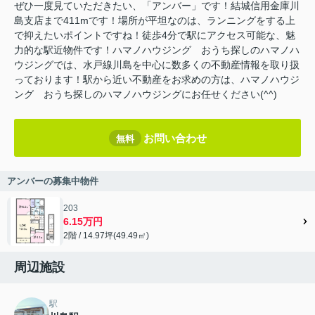
ぜひ一度見ていただきたい、「アンバー」です！結城信用金庫川
島支店まで411mです！場所が平坦なのは、ランニングをする上
で抑えたいポイントですね！徒歩4分で駅にアクセス可能な、魅
力的な駅近物件です！ハマノハウジング おうち探しのハマノハ
ウジングでは、水戸線川島を中心に数多くの不動産情報を取り扱
っております！駅から近い不動産をお求めの方は、ハマノハウジ
ング おうち探しのハマノハウジングにお任せください(^^)
お問い合わせ
無料
アンバーの募集中物件
203
6.15万円
2階 / 14.97坪(49.49㎡)
周辺施設
駅