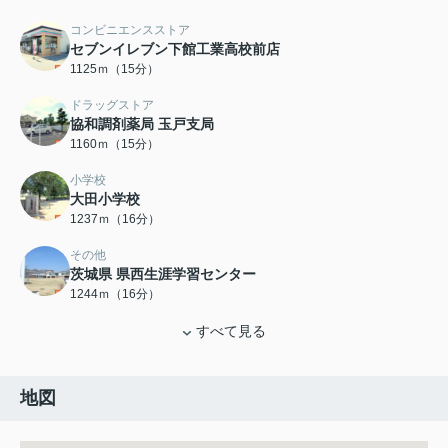
コンビニエンスストア
セブンイレブン下館工業高校前店
1125ｍ（15分）
ドラッグストア
協和調剤薬局 玉戸支局
1160ｍ（15分）
小学校
大田小学校
1237ｍ（16分）
その他
茨城県 県西生涯学習センター
1244ｍ（16分）
すべて見る
地図