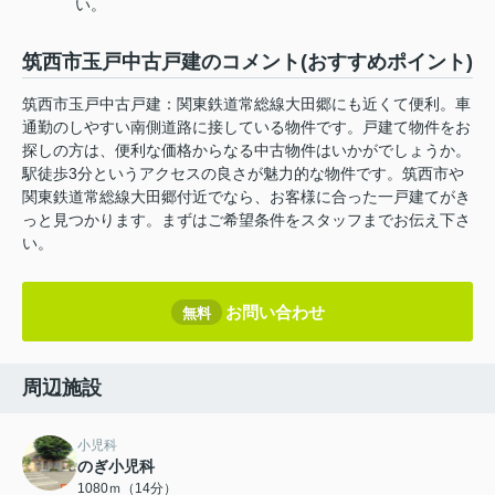
い。
筑西市玉戸中古戸建のコメント(おすすめポイント)
筑西市玉戸中古戸建：関東鉄道常総線大田郷にも近くて便利。車
通勤のしやすい南側道路に接している物件です。戸建て物件をお
探しの方は、便利な価格からなる中古物件はいかがでしょうか。
駅徒歩3分というアクセスの良さが魅力的な物件です。筑西市や
関東鉄道常総線大田郷付近でなら、お客様に合った一戸建てがき
っと見つかります。まずはご希望条件をスタッフまでお伝え下さ
い。
お問い合わせ
無料
周辺施設
小児科
のぎ小児科
1080ｍ（14分）