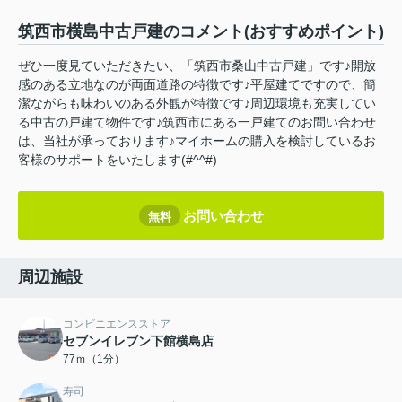
筑西市横島中古戸建のコメント(おすすめポイント)
ぜひ一度見ていただきたい、「筑西市桑山中古戸建」です♪開放
感のある立地なのが両面道路の特徴です♪平屋建てですので、簡
潔ながらも味わいのある外観が特徴です♪周辺環境も充実してい
る中古の戸建て物件です♪筑西市にある一戸建てのお問い合わせ
は、当社が承っております♪マイホームの購入を検討しているお
客様のサポートをいたします(#^^#)
お問い合わせ
無料
周辺施設
コンビニエンスストア
セブンイレブン下館横島店
77ｍ（1分）
寿司