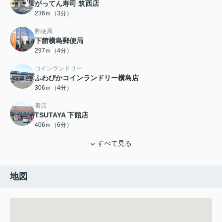
がってん寿司 筑西店
236ｍ（3分）
郵便局
下館横島郵便局
297ｍ（4分）
コインランドリー
ふわぴかコインランドリー横島店
306ｍ（4分）
書店
TSUTAYA 下館店
406ｍ（6分）
すべて見る
地図