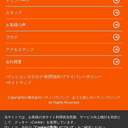
トップページ
スタッフ
お客様の声
ブログ
アクセスマップ
会社概要
マンションカタログ
利用規約
プライバシーポリシー
サイトマップ
Copyright(c) 株式会社ハマノハウジング おうち探しのハマノハウジング
All Rights Reserved.
当サイトでは、お客様の当サイト利用状況把握、サービス向上検討を目的と
して、クッキー（Cookie）を使用しています。
詳しくは、当社の
「Cookieの取扱いについて」
をご確認ください。