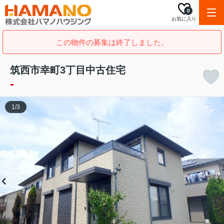
0
お気に入り
この物件の募集は終了しました。
筑西市幸町3丁目中古住宅
-
1
/
3