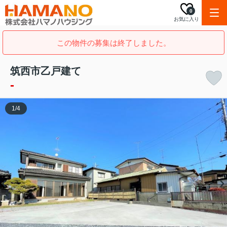
0
お気に入り
この物件の募集は終了しました。
筑西市乙戸建て
-
1
/
4