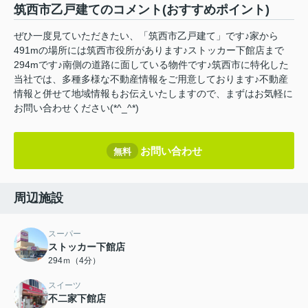
筑西市乙戸建てのコメント(おすすめポイント)
ぜひ一度見ていただきたい、「筑西市乙戸建て」です♪家から
491mの場所には筑西市役所があります♪ストッカー下館店まで
294mです♪南側の道路に面している物件です♪筑西市に特化した
当社では、多種多様な不動産情報をご用意しております♪不動産
情報と併せて地域情報もお伝えいたしますので、まずはお気軽に
お問い合わせください(*^_^*)
お問い合わせ
無料
周辺施設
スーパー
ストッカー下館店
294ｍ（4分）
スイーツ
不二家下館店