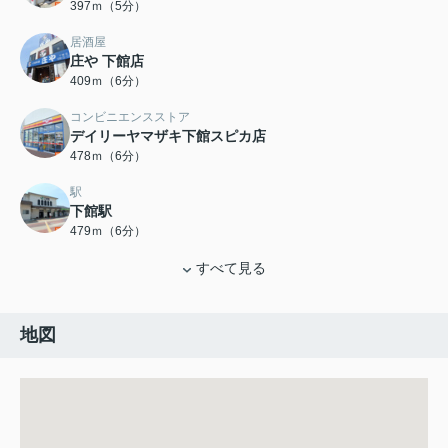
397ｍ（5分）
居酒屋
庄や 下館店
409ｍ（6分）
コンビニエンスストア
デイリーヤマザキ下館スピカ店
478ｍ（6分）
駅
下館駅
479ｍ（6分）
すべて見る
地図