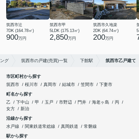
筑西市辻
筑西市甲
筑西市久地楽
7DK (164.78㎡)
5LDK (175.13㎡)
2DK (64.74㎡)
5
900
2,850
200
万円
万円
万円
ング
筑西市の戸建(売買)一覧
下館駅
筑西市乙戸建て
市区町村から探す
筑西市
桜川市
真岡市
結城市
笠間市
下妻市
町名から探す
乙
下中山
甲
玉戸
市野辺
門井
海老ヶ島
丙
女方
新治
沿線から探す
水戸線
関東鉄道常総線
真岡鉄道
常磐線
駅から探す