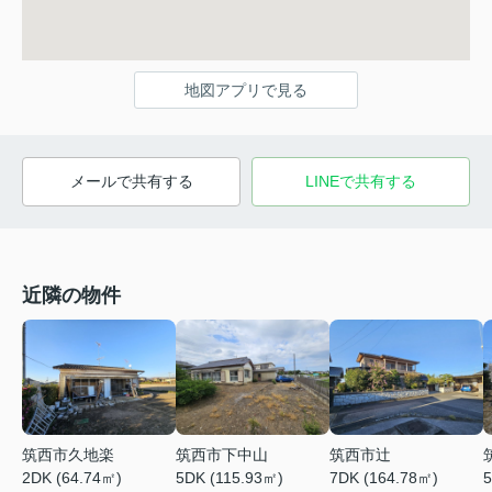
地図アプリで見る
メールで共有する
LINEで共有する
近隣の物件
筑西市久地楽
筑西市下中山
筑西市辻
2DK (64.74㎡)
5DK (115.93㎡)
7DK (164.78㎡)
5