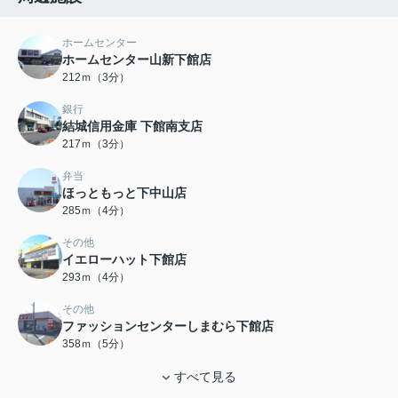
ホームセンター
ホームセンター山新下館店
212ｍ（3分）
銀行
結城信用金庫 下館南支店
217ｍ（3分）
弁当
ほっともっと下中山店
285ｍ（4分）
その他
イエローハット下館店
293ｍ（4分）
その他
ファッションセンターしまむら下館店
358ｍ（5分）
すべて見る