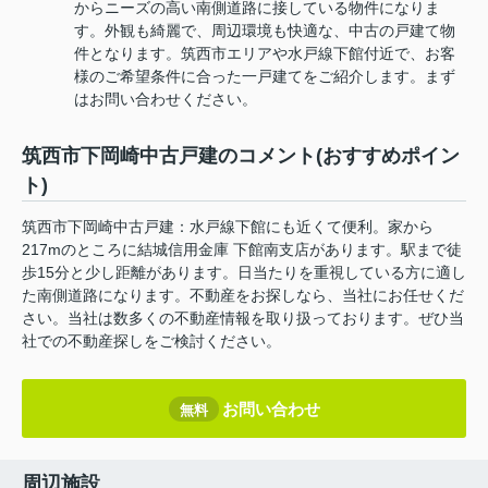
からニーズの高い南側道路に接している物件になりま
す。外観も綺麗で、周辺環境も快適な、中古の戸建て物
件となります。筑西市エリアや水戸線下館付近で、お客
様のご希望条件に合った一戸建てをご紹介します。まず
はお問い合わせください。
筑西市下岡崎中古戸建のコメント(おすすめポイン
ト)
筑西市下岡崎中古戸建：水戸線下館にも近くて便利。家から
217mのところに結城信用金庫 下館南支店があります。駅まで徒
歩15分と少し距離があります。日当たりを重視している方に適し
た南側道路になります。不動産をお探しなら、当社にお任せくだ
さい。当社は数多くの不動産情報を取り扱っております。ぜひ当
社での不動産探しをご検討ください。
お問い合わせ
無料
周辺施設