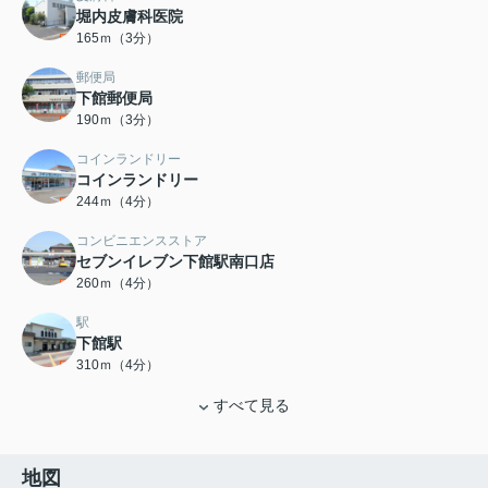
堀内皮膚科医院
165ｍ（3分）
郵便局
下館郵便局
190ｍ（3分）
コインランドリー
コインランドリー
244ｍ（4分）
コンビニエンスストア
セブンイレブン下館駅南口店
260ｍ（4分）
駅
下館駅
310ｍ（4分）
すべて見る
地図