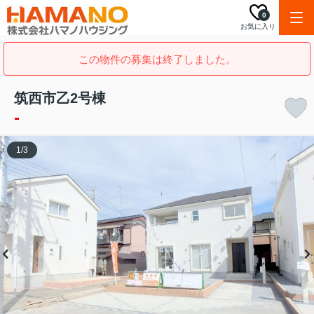
0
お気に入り
この物件の募集は終了しました。
筑西市乙2号棟
-
1
/
3